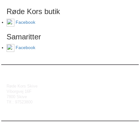
Røde Kors butik
Facebook
Samaritter
Facebook
Røde Kors Skive
Viborgvej 16F
7800 Skive
Tlf.: 97523800