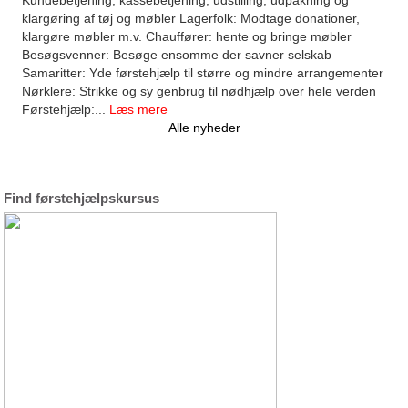
Kundebetjening, kassebetjening, udstilling, udpakning og
klargøring af tøj og møbler Lagerfolk: Modtage donationer,
klargøre møbler m.v. Chauffører: hente og bringe møbler
Besøgsvenner: Besøge ensomme der savner selskab
Samaritter: Yde førstehjælp til større og mindre arrangementer
Nørklere: Strikke og sy genbrug til nødhjælp over hele verden
Førstehjælp:...
Læs mere
Alle nyheder
Find førstehjælpskursus